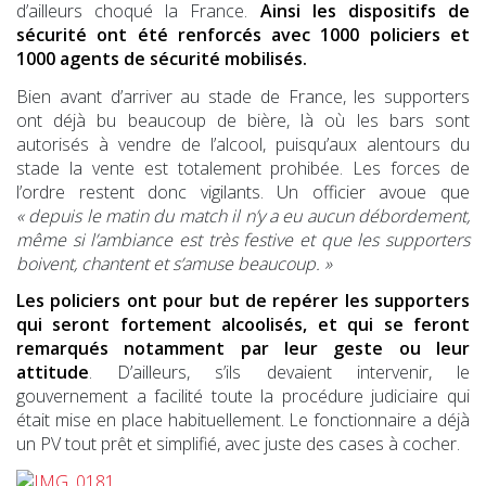
d’ailleurs choqué la France.
Ainsi les dispositifs de
sécurité ont été renforcés avec 1000 policiers et
1000 agents de sécurité mobilisés.
Bien avant d’arriver au stade de France, les supporters
ont déjà bu beaucoup de bière, là où les bars sont
autorisés à vendre de l’alcool, puisqu’aux alentours du
stade la vente est totalement prohibée. Les forces de
l’ordre restent donc vigilants. Un officier avoue que
« depuis le matin du match il n’y a eu aucun débordement,
même si l’ambiance est très festive et que les supporters
boivent, chantent et s’amuse beaucoup. »
L
es policiers ont pour but de repérer les supporters
qui seront fortement alcoolisés, et qui se feront
remarqués notamment par leur geste ou leur
attitude
. D’ailleurs, s’ils devaient intervenir, le
gouvernement a facilité toute la procédure judiciaire qui
était mise en place habituellement. Le fonctionnaire a déjà
un PV tout prêt et simplifié, avec juste des cases à cocher.