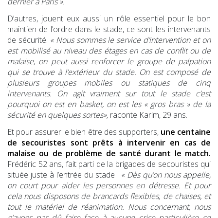
dernier à Paris ».
D’autres, jouent eux aussi un rôle essentiel pour le bon
maintien de l’ordre dans le stade, ce sont les intervenants
de sécurité.
« Nous sommes le service d’intervention et on
est mobilisé au niveau des étages en cas de conflit ou de
malaise, on peut aussi renforcer le groupe de palpation
qui se trouve à l’extérieur du stade. On est composé de
plusieurs groupes mobiles ou statiques de cinq
intervenants. On agit vraiment sur tout le stade c’est
pourquoi on est en basket, on est les « gros bras » de la
sécurité en quelques sortes»,
raconte Karim, 29 ans.
Et pour assurer le bien être des supporters,
une centaine
de secouristes sont prêts à intervenir en cas de
malaise ou de problème de santé durant le match.
Frédéric 52 ans, fait parti de la brigades de secouristes qui
située juste à l’entrée du stade :
« Dès qu’on nous appelle,
on court pour aider les personnes en détresse. Et pour
cela nous disposons de brancards flexibles, de chaises, et
tout le matériel de réanimation. Nous concernant, nous
n’avons pas dû faire face à aucune crise particulière ce