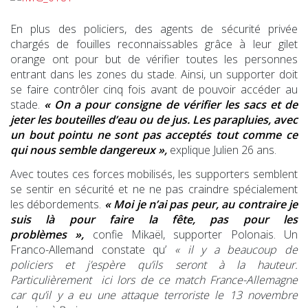
En plus des policiers, des agents de sécurité privée
chargés de fouilles reconnaissables grâce à leur gilet
orange ont pour but de vérifier toutes les personnes
entrant dans les zones du stade. Ainsi, un supporter doit
se faire contrôler cinq fois avant de pouvoir accéder au
stade.
« On a pour consigne de vérifier les sacs et de
jeter les bouteilles d’eau ou de jus. Les parapluies, avec
un bout pointu ne sont pas acceptés tout comme ce
qui nous semble dangereux »,
explique Julien 26 ans.
Avec toutes ces forces mobilisés, les supporters semblent
se sentir en sécurité et ne ne pas craindre spécialement
les débordements.
« Moi je n’ai pas peur, au contraire je
suis là pour faire la fête, pas pour les
problèmes »,
confie Mikaël, supporter Polonais. Un
Franco-Allemand constate qu’
« il y a beaucoup de
policiers et j’espère qu’ils seront à la hauteur.
Particulièrement ici lors de ce match France-Allemagne
car qu’il y a eu une attaque terroriste le 13 novembre