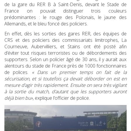
de la gare du RER B à Saint-Denis, devant le Stade de
France on pouvait distinguer trois couleurs
prédominantes : le rouge des Polonais, le jaune des
Allemands, et le bleu foncé des policiers.
En effet, dès les sorties des gares RER, des équipes de
CRS et des policiers des commissariats limitrophes, La
Courneuve, Aubervilliers, et Stains ont été posté afin
d’éviter tout risques terroristes ou de débordements des
supporters. Selon un policier âgé de 30 ans, il y aurait aux
alentours du stade de France près de 1000 fonctionnaires
de polices.
« Dans un premier temps on fait de la
sécurisation, et si toutefois ça devait déborder on est en
mesure d’agir très rapidement. Ensuite on sera très vigilant
à la sortie du match, d’autant que les supporters auront
déjà bien bu»,
explique l’officier de police.