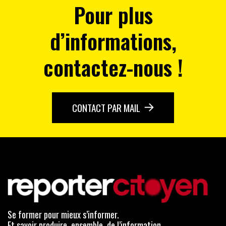
Pour plus
d’informations,
contactez-nous !
CONTACT PAR MAIL
Se former pour mieux s’informer.
Et savoir produire, ensemble, de l’information.